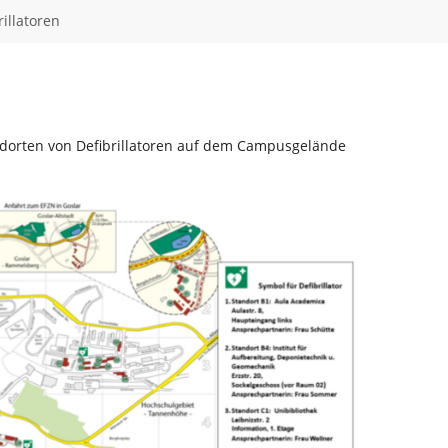
rillatoren
ndorten von Defibrillatoren auf dem Campusgelände