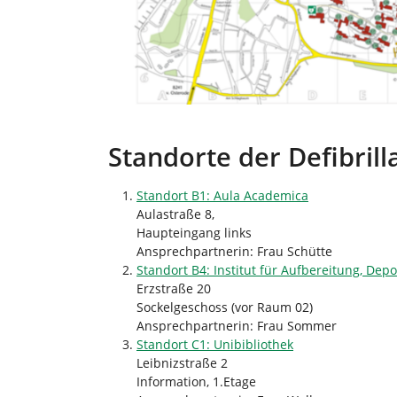
Standorte der Defibrill
Standort B1: Aula Academica
Aulastraße 8,
Haupteingang links
Ansprechpartnerin: Frau Schütte
Standort B4: Institut für Aufbereitung, De
Erzstraße 20
Sockelgeschoss (vor Raum 02)
Ansprechpartnerin: Frau Sommer
Standort C1: Unibibliothek
Leibnizstraße 2
Information, 1.Etage