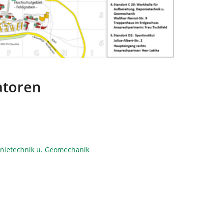
atoren
ponietechnik u. Geomechanik