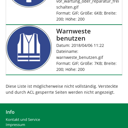
vor_wartung_oder_reparatur_frei
schalten.gif
Format: GIF; Größe: 6KB; Breite:
200; Höhe: 200
Warnweste
benutzen
Datum: 2018/04/06 11:22
Dateiname:
warnweste_benutzen.gif
Format: GIF; Größe: 7KB; Breite:
200; Höhe: 200
Diese Liste ist möglicherweise nicht vollständig. Versteckte
und durch ACL gesperrte Seiten werden nicht angezeigt.
Info
Kontakt und Service
Impressum