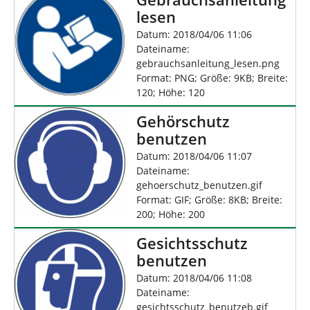
lesen
Datum: 2018/04/06 11:06
Dateiname:
gebrauchsanleitung_lesen.png
Format: PNG; Größe: 9KB; Breite:
120; Höhe: 120
Gehörschutz
benutzen
Datum: 2018/04/06 11:07
Dateiname:
gehoerschutz_benutzen.gif
Format: GIF; Größe: 8KB; Breite:
200; Höhe: 200
Gesichtsschutz
benutzen
Datum: 2018/04/06 11:08
Dateiname:
gesichtsschutz_benutzeb.gif